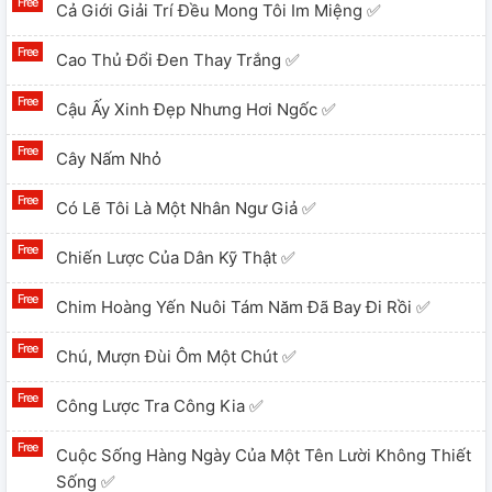
Cả Giới Giải Trí Đều Mong Tôi Im Miệng ✅
Cao Thủ Đổi Đen Thay Trắng ✅
Cậu Ấy Xinh Đẹp Nhưng Hơi Ngốc ✅
Cây Nấm Nhỏ
Có Lẽ Tôi Là Một Nhân Ngư Giả ✅
Chiến Lược Của Dân Kỹ Thật ✅
Chim Hoàng Yến Nuôi Tám Năm Đã Bay Đi Rồi ✅
Chú, Mượn Đùi Ôm Một Chút ✅
Công Lược Tra Công Kia ✅
Cuộc Sống Hàng Ngày Của Một Tên Lười Không Thiết
Sống ✅