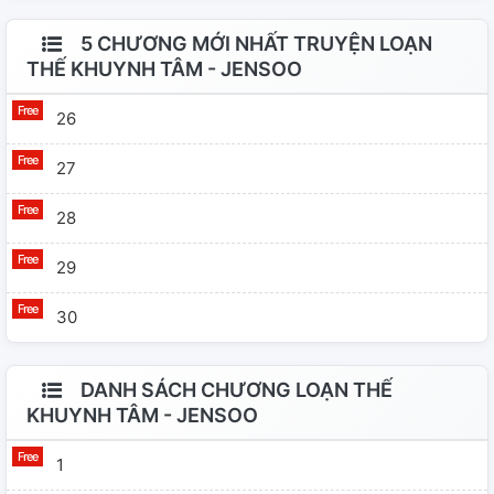
5 CHƯƠNG MỚI NHẤT TRUYỆN LOẠN
THẾ KHUYNH TÂM - JENSOO
26
27
28
29
30
DANH SÁCH CHƯƠNG LOẠN THẾ
KHUYNH TÂM - JENSOO
1