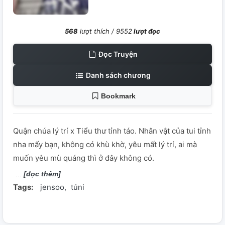
568
lượt thích /
9552
lượt đọc
Đọc Truyện
Danh sách chương
Bookmark
Quận chúa lý trí x Tiểu thư tỉnh táo. Nhân vật của tui tỉnh
nha mấy bạn, không có khù khờ, yêu mất lý trí, ai mà
muốn yêu mù quáng thì ở đây không có.
[đọc thêm]
Tags:
jensoo
túni