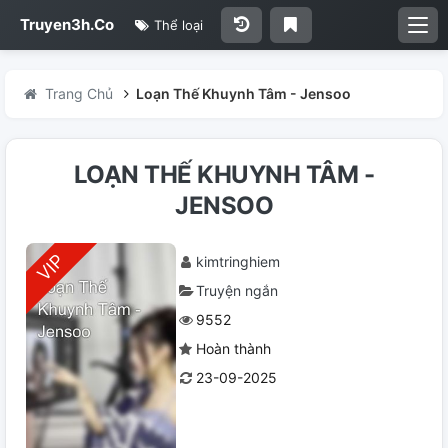
Truyen3h.Co
Thể loại
Trang Chủ
Loạn Thế Khuynh Tâm - Jensoo
LOẠN THẾ KHUYNH TÂM -
JENSOO
kimtringhiem
Truyện ngắn
9552
Hoàn thành
23-09-2025