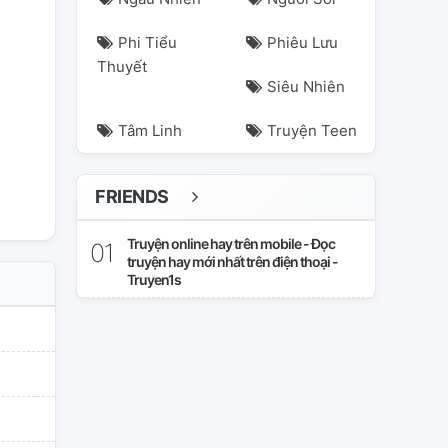
Phi Tiểu
Phiêu Lưu
Thuyết
Siêu Nhiên
Tâm Linh
Truyện Teen
FRIENDS
Truyện online hay trên mobile - Đọc
truyện hay mới nhất trên điện thoại -
Truyen1s