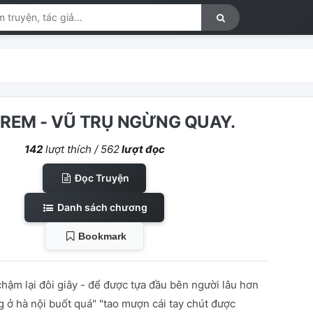
REM - VŨ TRỤ NGỪNG QUAY.
142
lượt thích /
562
lượt đọc
Đọc Truyện
Danh sách chương
Bookmark
 chậm lại đôi giây - để được tựa đầu bên người lâu hơn
 ở hà nội buốt quá" "tao mượn cái tay chút được