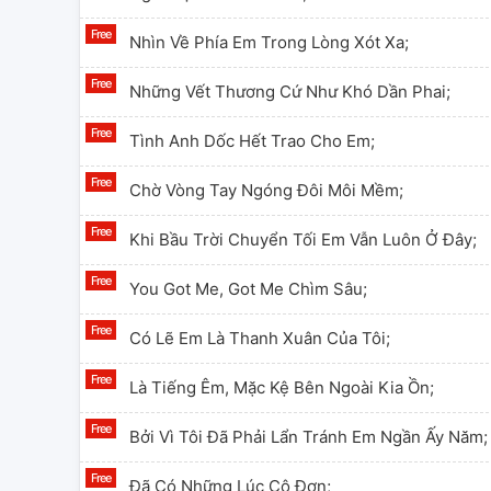
Nhìn Về Phía Em Trong Lòng Xót Xa;
Những Vết Thương Cứ Như Khó Dần Phai;
Tình Anh Dốc Hết Trao Cho Em;
Chờ Vòng Tay Ngóng Đôi Môi Mềm;
Khi Bầu Trời Chuyển Tối Em Vẫn Luôn Ở Đây;
You Got Me, Got Me Chìm Sâu;
Có Lẽ Em Là Thanh Xuân Của Tôi;
Là Tiếng Êm, Mặc Kệ Bên Ngoài Kia Ồn;
Bởi Vì Tôi Đã Phải Lẩn Tránh Em Ngần Ấy Năm;
Đã Có Những Lúc Cô Đơn;