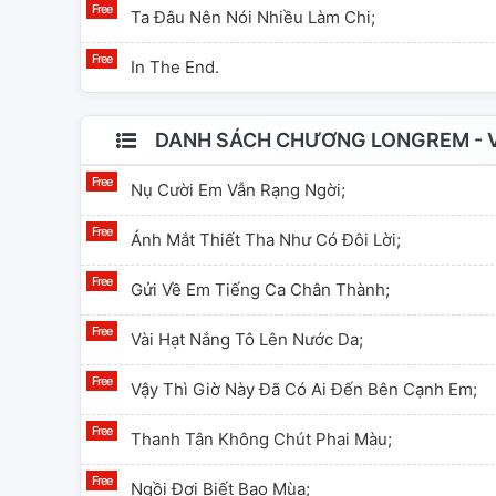
Ta Đâu Nên Nói Nhiều Làm Chi;
In The End.
DANH SÁCH CHƯƠNG LONGREM - 
Nụ Cười Em Vẫn Rạng Ngời;
Ánh Mắt Thiết Tha Như Có Đôi Lời;
Gửi Về Em Tiếng Ca Chân Thành;
Vài Hạt Nắng Tô Lên Nước Da;
Vậy Thì Giờ Này Đã Có Ai Đến Bên Cạnh Em;
Thanh Tân Không Chút Phai Màu;
Ngồi Đợi Biết Bao Mùa;