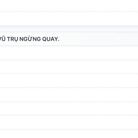
VŨ TRỤ NGỪNG QUAY.