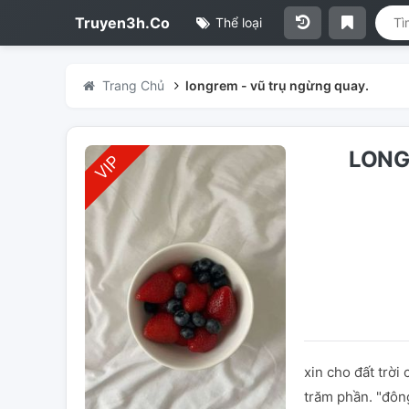
Truyen3h.Co
Thể loại
Trang Chủ
longrem - vũ trụ ngừng quay.
LONG
xin cho đất trời
trăm phần. "đông