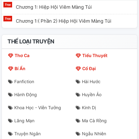
Chương 1: Hiệp Hội Viêm Màng Túi
Chương 1:( Phần 2) Hiệp Hội Viêm Màng Túi
THỂ LOẠI TRUYỆN
Thơ Ca
Tiểu Thuyết
Bí Ẩn
Cổ Đại
Fanfiction
Hài Hước
Hành Động
Huyền Ảo
Khoa Học - Viễn Tưởng
Kinh Dị
Lãng Mạn
Ma Cà Rồng
Truyện Ngắn
Ngẫu Nhiên