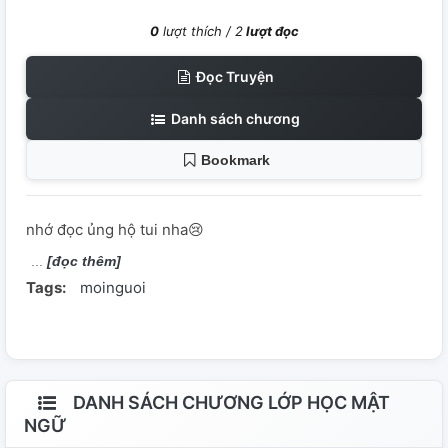
0
lượt thích /
2
lượt đọc
Đọc Truyện
Danh sách chương
Bookmark
nhớ đọc ủng hộ tui nha😢
[đọc thêm]
Tags:
moinguoi
DANH SÁCH CHƯƠNG LỚP HỌC MẬT
NGỮ