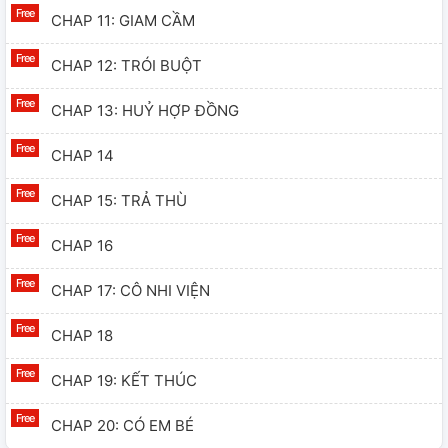
CHAP 11: GIAM CẦM
CHAP 12: TRÓI BUỘT
CHAP 13: HUỶ HỢP ĐỒNG
CHAP 14
CHAP 15: TRẢ THÙ
CHAP 16
CHAP 17: CÔ NHI VIỆN
CHAP 18
CHAP 19: KẾT THÚC
CHAP 20: CÓ EM BÉ