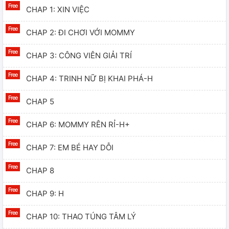
CHAP 1: XIN VIỆC
CHAP 2: ĐI CHƠI VỚI MOMMY
CHAP 3: CÔNG VIÊN GIẢI TRÍ
CHAP 4: TRINH NỮ BỊ KHAI PHÁ-H
CHAP 5
CHAP 6: MOMMY RÊN RỈ-H+
CHAP 7: EM BÉ HAY DỖI
CHAP 8
CHAP 9: H
CHAP 10: THAO TÚNG TÂM LÝ