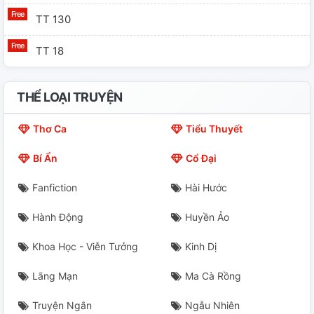
TT 130
TT 18
THỂ LOẠI TRUYỆN
Thơ Ca
Tiểu Thuyết
Bí Ẩn
Cổ Đại
Fanfiction
Hài Hước
Hành Động
Huyền Ảo
Khoa Học - Viễn Tưởng
Kinh Dị
Lãng Mạn
Ma Cà Rồng
Truyện Ngắn
Ngẫu Nhiên