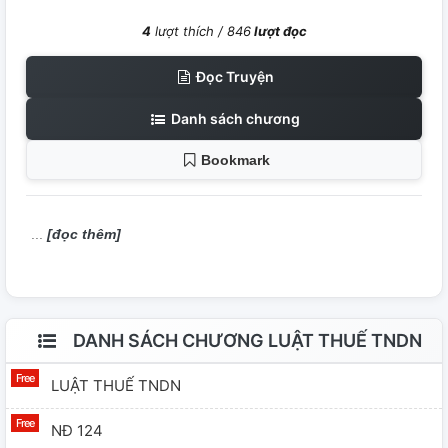
4
lượt thích /
846
lượt đọc
Đọc Truyện
Danh sách chương
Bookmark
[đọc thêm]
DANH SÁCH CHƯƠNG LUẬT THUẾ TNDN
LUẬT THUẾ TNDN
NĐ 124