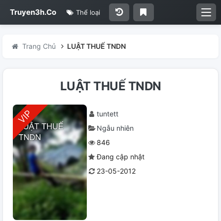
Truyen3h.Co
Thể loại
Trang Chủ
LUẬT THUẾ TNDN
LUẬT THUẾ TNDN
tuntett
Ngẫu nhiên
846
Đang cập nhật
23-05-2012