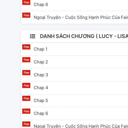
Chap 6
Ngoại Truyện - Cuộc Sống Hạnh Phúc Của Fair
DANH SÁCH CHƯƠNG ( LUCY - LISAN
Chap 1
Chap 2
Chap 3
Chap 4
Chap 5
Chap 6
Ngoại Truyện - Cuộc Sống Hạnh Phúc Của Fair