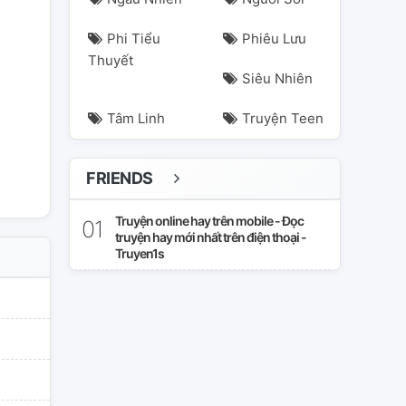
Phi Tiểu
Phiêu Lưu
Thuyết
Siêu Nhiên
Tâm Linh
Truyện Teen
FRIENDS
Truyện online hay trên mobile - Đọc
truyện hay mới nhất trên điện thoại -
Truyen1s