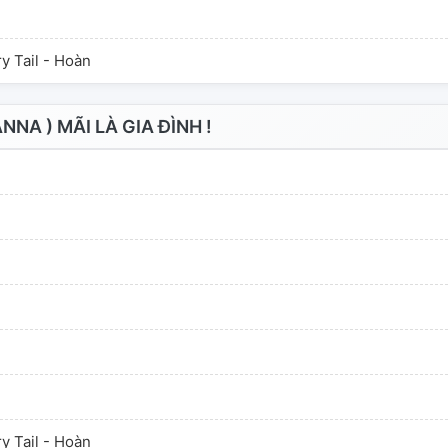
y Tail - Hoàn
NA ) MÃI LÀ GIA ĐÌNH !
y Tail - Hoàn