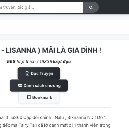
 - LISANNA ) MÃI LÀ GIA ĐÌNH !
558
lượt thích /
19836
lượt đọc
Đọc Truyện
Danh sách chương
Bookmark
artfilia360 Cặp đôi chính : Nalu , Bixnanna ND : Do 1
 tiếc mà Fairy Tail đã lỡ đánh mất đi 1 thành viên trong