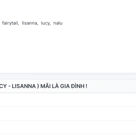
fairytail
lisanna
lucy
nalu
 - LISANNA ) MÃI LÀ GIA ĐÌNH !