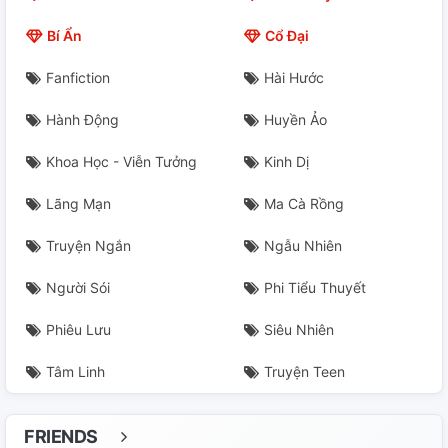
Bí Ẩn
Cổ Đại
Fanfiction
Hài Hước
Hành Động
Huyền Ảo
Khoa Học - Viễn Tưởng
Kinh Dị
Lãng Mạn
Ma Cà Rồng
Truyện Ngắn
Ngẫu Nhiên
Người Sói
Phi Tiểu Thuyết
Phiêu Lưu
Siêu Nhiên
Tâm Linh
Truyện Teen
FRIENDS