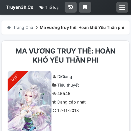
Truyen3h.Co
Thể loại
Trang Chủ
Ma vương truy thê: Hoàn khố Yêu Thần phi
MA VƯƠNG TRUY THÊ: HOÀN
KHỐ YÊU THẦN PHI
DiGiang
Tiểu thuyết
45545
Đang cập nhật
12-11-2018