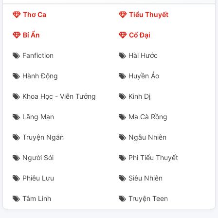
Thơ Ca
Tiểu Thuyết
Bí Ẩn
Cổ Đại
Fanfiction
Hài Hước
Hành Động
Huyền Ảo
Khoa Học - Viễn Tưởng
Kinh Dị
Lãng Mạn
Ma Cà Rồng
Truyện Ngắn
Ngẫu Nhiên
Người Sói
Phi Tiểu Thuyết
Phiêu Lưu
Siêu Nhiên
Tâm Linh
Truyện Teen