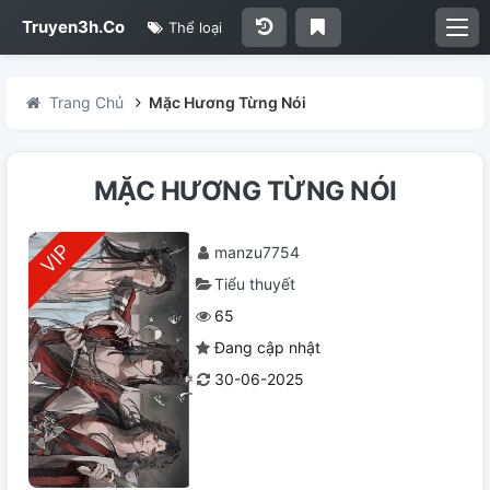
Truyen3h.Co
Thể loại
Trang Chủ
Mặc Hương Từng Nói
MẶC HƯƠNG TỪNG NÓI
manzu7754
Tiểu thuyết
65
Đang cập nhật
30-06-2025