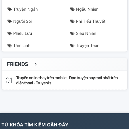
Truyện Ngắn
Ngẫu Nhiên
Người Sói
Phi Tiểu Thuyết
Phiêu Lưu
Siêu Nhiên
Tâm Linh
Truyện Teen
FRIENDS
Truyện online hay trên mobile - Đọc truyện hay mới nhất trên
điện thoại - Truyen1s
TỪ KHÓA TÌM KIẾM GẦN ĐÂY