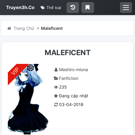
Truyen3h.Co
Thể loại
Trang Chủ
Maleficent
MALEFICENT
Mashiro-miuna
Fanfiction
235
Đang cập nhật
03-04-2018