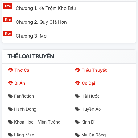
Chương 1. Kẻ Trộm Kho Báu
Chương 2. Quý Giá Hơn
Chương 3. Mơ
THỂ LOẠI TRUYỆN
Thơ Ca
Tiểu Thuyết
Bí Ẩn
Cổ Đại
Fanfiction
Hài Hước
Hành Động
Huyền Ảo
Khoa Học - Viễn Tưởng
Kinh Dị
Lãng Mạn
Ma Cà Rồng