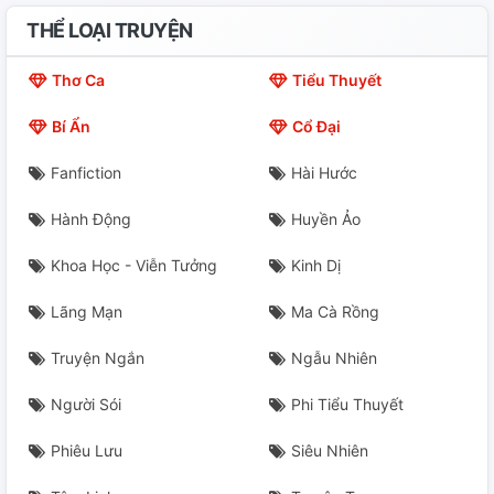
THỂ LOẠI TRUYỆN
Thơ Ca
Tiểu Thuyết
Bí Ẩn
Cổ Đại
Fanfiction
Hài Hước
Hành Động
Huyền Ảo
Khoa Học - Viễn Tưởng
Kinh Dị
Lãng Mạn
Ma Cà Rồng
Truyện Ngắn
Ngẫu Nhiên
Người Sói
Phi Tiểu Thuyết
Phiêu Lưu
Siêu Nhiên