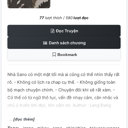
77
lượt thích /
580
lượt đọc
Đọc Truyện
Danh sách chương
Bookmark
Nhà Sano có một mặt tối mà ai cũng có thể nhìn thấy rất
rõ. - Không có lịch ra chap cụ thể. - Không giống toàn
bộ mạch chuyện chính. - Chuyện đôi khi sẽ rất xàm. -
Có thể có từ ngữ thô tục, vấn đề nhạy cảm, cân nhắc và
chú ý trước khi đọc. Xin cảm ơn. Author : Lang Đang
Lười
[đọc thêm]