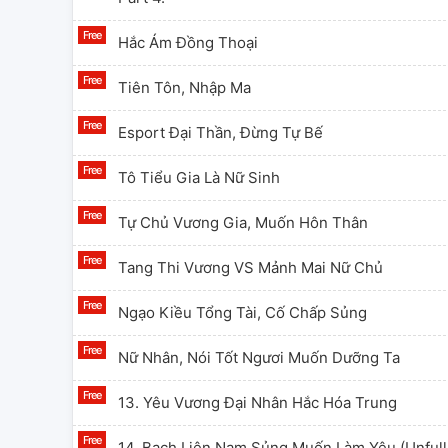
Hắc Ám Đồng Thoại
Tiên Tôn, Nhập Ma
Esport Đại Thần, Đừng Tự Bế
Tô Tiểu Gia Là Nữ Sinh
Tự Chủ Vương Gia, Muốn Hôn Thân
Tang Thi Vương VS Mảnh Mai Nữ Chủ
Ngạo Kiều Tổng Tài, Cố Chấp Sủng
Nữ Nhân, Nói Tốt Ngươi Muốn Dưỡng Ta
13. Yêu Vương Đại Nhân Hắc Hóa Trung
14. Bạch Liên Nam Sủng Muốn Làm Yêu (Unful