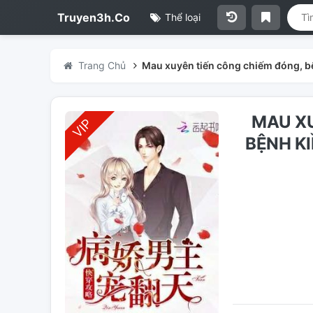
Truyen3h.Co
Thể loại
Trang Chủ
Mau xuyên tiến công chiếm đóng, bệ
MAU XU
BỆNH KI