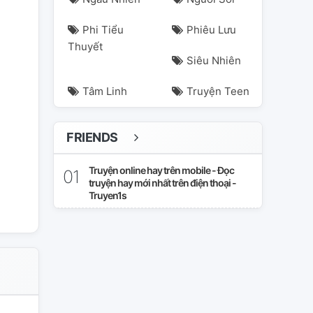
Phi Tiểu
Phiêu Lưu
Thuyết
Siêu Nhiên
Tâm Linh
Truyện Teen
FRIENDS
Truyện online hay trên mobile - Đọc
truyện hay mới nhất trên điện thoại -
Truyen1s