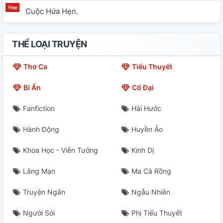
Cuộc Hứa Hẹn.
THỂ LOẠI TRUYỆN
Thơ Ca
Tiểu Thuyết
Bí Ẩn
Cổ Đại
Fanfiction
Hài Hước
Hành Động
Huyền Ảo
Khoa Học - Viễn Tưởng
Kinh Dị
Lãng Mạn
Ma Cà Rồng
Truyện Ngắn
Ngẫu Nhiên
Người Sói
Phi Tiểu Thuyết