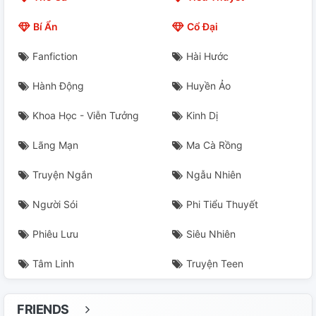
Bí Ẩn
Cổ Đại
Fanfiction
Hài Hước
Hành Động
Huyền Ảo
Khoa Học - Viễn Tưởng
Kinh Dị
Lãng Mạn
Ma Cà Rồng
Truyện Ngắn
Ngẫu Nhiên
Người Sói
Phi Tiểu Thuyết
Phiêu Lưu
Siêu Nhiên
Tâm Linh
Truyện Teen
FRIENDS