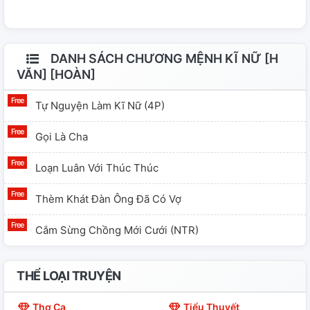
DANH SÁCH CHƯƠNG MỆNH KĨ NỮ [H
VĂN] [HOÀN]
Tự Nguyện Làm Kĩ Nữ (4P)
Gọi Là Cha
Loạn Luân Với Thúc Thúc
Thèm Khát Đàn Ông Đã Có Vợ
Cắm Sừng Chồng Mới Cưới (NTR)
THỂ LOẠI TRUYỆN
Thơ Ca
Tiểu Thuyết