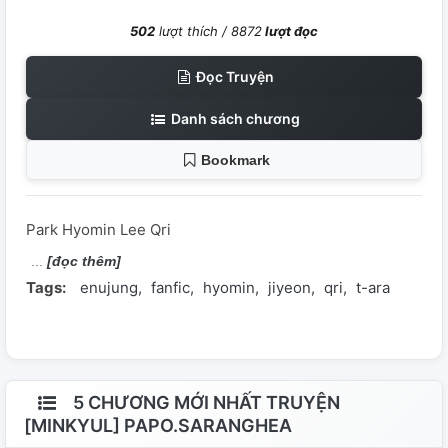
502
lượt thích /
8872
lượt đọc
Đọc Truyện
Danh sách chương
Bookmark
Park Hyomin Lee Qri
[đọc thêm]
Tags:
enujung
fanfic
hyomin
jiyeon
qri
t-ara
5 CHƯƠNG MỚI NHẤT TRUYỆN
[MINKYUL] PAPO.SARANGHEA