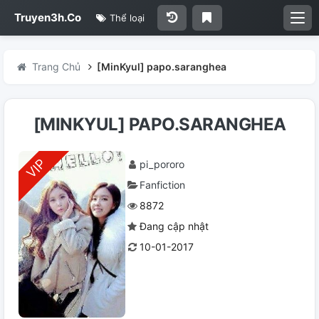
Truyen3h.Co
Thể loại
Trang Chủ
[MinKyul] papo.saranghea
[MINKYUL] PAPO.SARANGHEA
pi_pororo
Fanfiction
8872
Đang cập nhật
10-01-2017