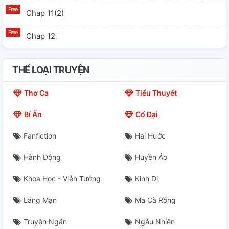
Chap 11(2)
Chap 12
THỂ LOẠI TRUYỆN
Thơ Ca
Tiểu Thuyết
Bí Ẩn
Cổ Đại
Fanfiction
Hài Hước
Hành Động
Huyền Ảo
Khoa Học - Viễn Tưởng
Kinh Dị
Lãng Mạn
Ma Cà Rồng
Truyện Ngắn
Ngẫu Nhiên