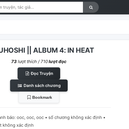
HOSHI || ALBUM 4: IN HEAT
73
lượt thích /
710
lượt đọc
Đọc Truyện
Danh sách chương
Bookmark
ảnh báo: ooc, ooc, ooc • số chương không xác định •
ật không xác định