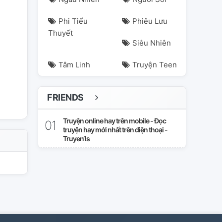
Phi Tiểu
Phiêu Lưu
Thuyết
Siêu Nhiên
Tâm Linh
Truyện Teen
FRIENDS
Truyện online hay trên mobile - Đọc
truyện hay mới nhất trên điện thoại -
Truyen1s