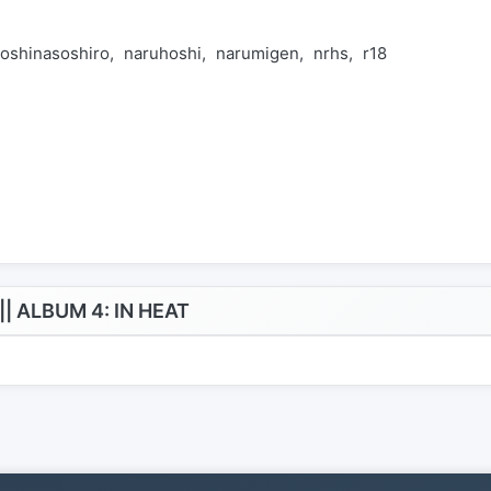
oshinasoshiro
naruhoshi
narumigen
nrhs
r18
 ALBUM 4: IN HEAT