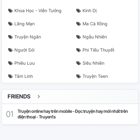
Khoa Học - Viễn Tưởng
Kinh Dị
Lãng Mạn
Ma Cà Rồng
Truyện Ngắn
Ngẫu Nhiên
Người Sói
Phi Tiểu Thuyết
Phiêu Lưu
Siêu Nhiên
Tâm Linh
Truyện Teen
FRIENDS
Truyện online hay trên mobile - Đọc truyện hay mới nhất trên
điện thoại - Truyen1s