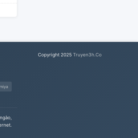
Copyright
2025
Truyen3h.Co
miya
ngào,
ernet.