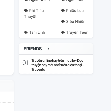
Phi Tiểu
Phiêu Lưu
Thuyết
Siêu Nhiên
Tâm Linh
Truyện Teen
FRIENDS
Truyện online hay trên mobile - Đọc
truyện hay mới nhất trên điện thoại -
Truyen1s