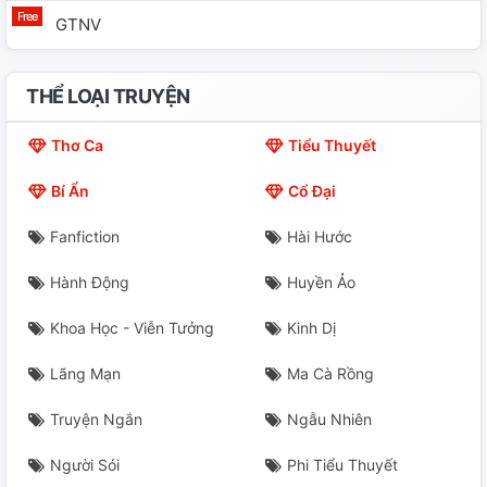
GTNV
THỂ LOẠI TRUYỆN
Thơ Ca
Tiểu Thuyết
Bí Ẩn
Cổ Đại
Fanfiction
Hài Hước
Hành Động
Huyền Ảo
Khoa Học - Viễn Tưởng
Kinh Dị
Lãng Mạn
Ma Cà Rồng
Truyện Ngắn
Ngẫu Nhiên
Người Sói
Phi Tiểu Thuyết