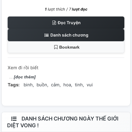
1
lượt thích /
7
lượt đọc
Đọc Truyện
Danh sách chương
Bookmark
Xem đi rồi biết
[đọc thêm]
Tags:
binh
buồn
cảm
hoa
tinh
vui
DANH SÁCH CHƯƠNG NGÀY THẾ GIỚI
DIỆT VONG !