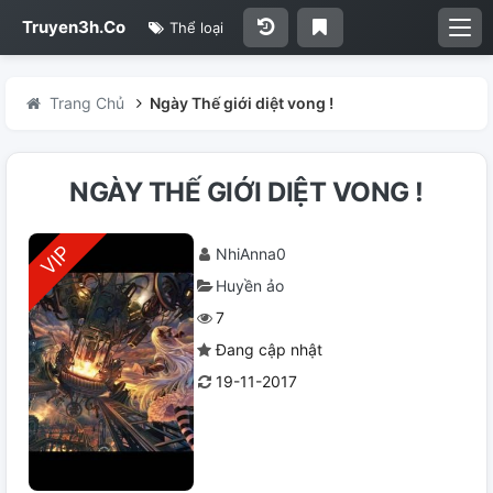
Truyen3h.Co
Thể loại
Trang Chủ
Ngày Thế giới diệt vong !
NGÀY THẾ GIỚI DIỆT VONG !
NhiAnna0
Huyền ảo
7
Đang cập nhật
19-11-2017