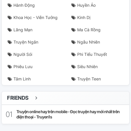
Hành Động
Huyền Ảo
Khoa Học - Viễn Tưởng
Kinh Dị
Lãng Mạn
Ma Cà Rồng
Truyện Ngắn
Ngẫu Nhiên
Người Sói
Phi Tiểu Thuyết
Phiêu Lưu
Siêu Nhiên
Tâm Linh
Truyện Teen
FRIENDS
Truyện online hay trên mobile - Đọc truyện hay mới nhất trên
điện thoại - Truyen1s