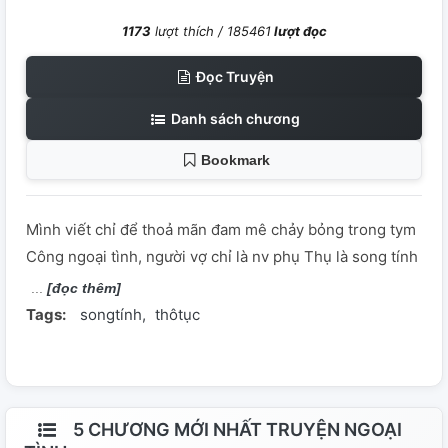
1173
lượt thích /
185461
lượt đọc
Đọc Truyện
Danh sách chương
Bookmark
Mình viết chỉ để thoả mãn đam mê chảy bỏng trong tym
Công ngoại tình, người vợ chỉ là nv phụ Thụ là song tính
[đọc thêm]
Tags:
songtính
thôtục
5 CHƯƠNG MỚI NHẤT TRUYỆN NGOẠI