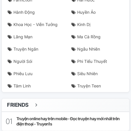
Hành Động
Huyền Ảo
Khoa Học - Viễn Tưởng
Kinh Dị
Lãng Mạn
Ma Cà Rồng
Truyện Ngắn
Ngẫu Nhiên
Người Sói
Phi Tiểu Thuyết
Phiêu Lưu
Siêu Nhiên
Tâm Linh
Truyện Teen
FRIENDS
Truyện online hay trên mobile - Đọc truyện hay mới nhất trên
điện thoại - Truyen1s