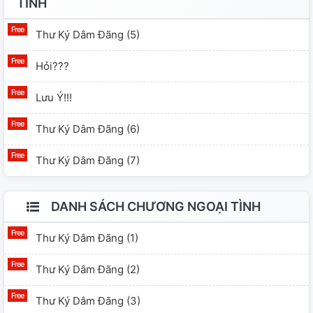
TÌNH
Thư Ký Dâm Đãng (5)
Hỏi???
Lưu Ý!!!
Thư Ký Dâm Đãng (6)
Thư Ký Dâm Đãng (7)
DANH SÁCH CHƯƠNG NGOẠI TÌNH
Thư Ký Dâm Đãng (1)
Thư Ký Dâm Đãng (2)
Thư Ký Dâm Đãng (3)