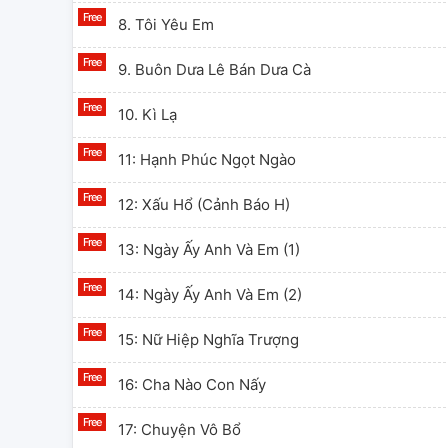
8. Tôi Yêu Em
9. Buôn Dưa Lê Bán Dưa Cà
10. Kì Lạ
11: Hạnh Phúc Ngọt Ngào
12: Xấu Hổ (cảnh Báo H)
13: Ngày Ấy Anh Và Em (1)
14: Ngày Ấy Anh Và Em (2)
15: Nữ Hiệp Nghĩa Trượng
16: Cha Nào Con Nấy
17: Chuyện Vô Bổ