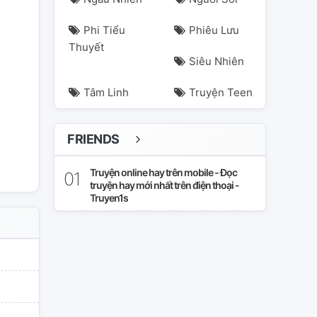
Phi Tiểu
Phiêu Lưu
Thuyết
Siêu Nhiên
Tâm Linh
Truyện Teen
FRIENDS
Truyện online hay trên mobile - Đọc
truyện hay mới nhất trên điện thoại -
Truyen1s