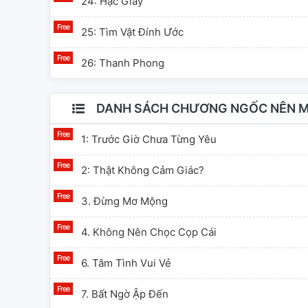
24: Hạc Giấy
25: Tìm Vật Đính Ước
26: Thanh Phong
DANH SÁCH CHƯƠNG NGỐC NÊN M
1: Trước Giờ Chưa Từng Yêu
2: Thật Không Cảm Giác?
3. Đừng Mơ Mộng
4. Không Nên Chọc Cọp Cái
6. Tâm Tình Vui Vẻ
7. Bất Ngờ Ập Đến