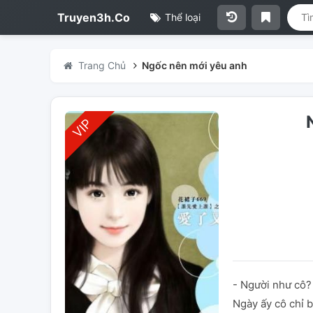
Truyen3h.Co
Thể loại
Trang Chủ
Ngốc nên mới yêu anh
- Người như cô?
Ngày ấy cô chỉ 