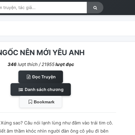
NGỐC NÊN MỚI YÊU ANH
346
lượt thích /
21955
lượt đọc
Đọc Truyện
Danh sách chương
Bookmark
 Xứng sao? Câu nói lạnh lùng như đâm vào trái tim cô.
biết âm thầm khóc nhìn người đàn ông cô yêu đi bên