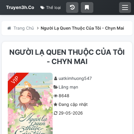
Truyen3h.Co
Thể loại
Trang Chủ
Người Lạ Quen Thuộc Của Tôi - Chyn Mai
NGƯỜI LẠ QUEN THUỘC CỦA TÔI
- CHYN MAI
uatkimhuong547
Lãng mạn
8648
Đang cập nhật
29-05-2026