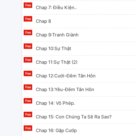
Chap 7: Điều Kiện..
Chap 8
Chap 9:Tranh Giành
Chap 10:Sự Thật
Chap 11:Sự Thật (2)
Chap 12:Cưới-Đêm Tân Hôn
Chap 13:Yêu-Đêm Tân Hôn
Chap 14: Vô Phép.
Chap 15: Con Chúng Ta Sẽ Ra Sao?
Chap 16: Gặp Cướp