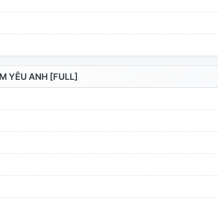
 YÊU ANH [FULL]