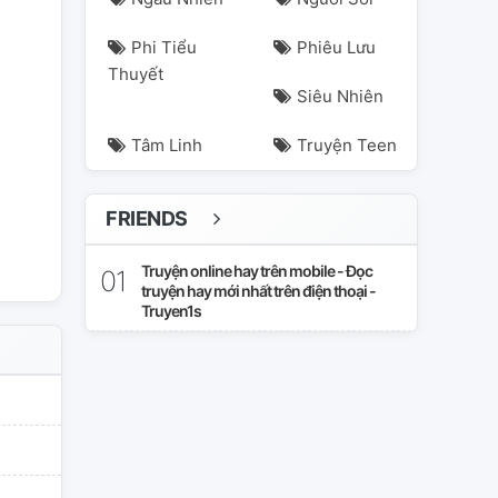
Phi Tiểu
Phiêu Lưu
Thuyết
Siêu Nhiên
Tâm Linh
Truyện Teen
FRIENDS
Truyện online hay trên mobile - Đọc
truyện hay mới nhất trên điện thoại -
Truyen1s