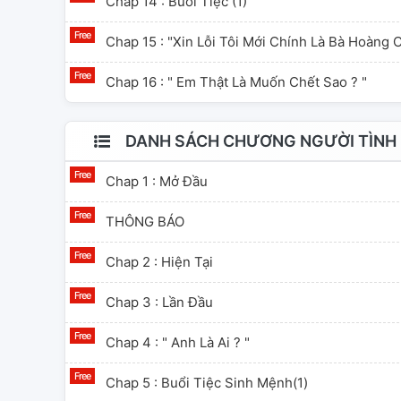
Chap 14 : Buổi Tiệc (1)
Chap 15 : "xin Lỗi Tôi Mới Chính Là Bà Hoàng C
Chap 16 : " Em Thật Là Muốn Chết Sao ? "
DANH SÁCH CHƯƠNG NGƯỜI TÌNH 
Chap 1 : Mở Đầu
THÔNG BÁO
Chap 2 : Hiện Tại
Chap 3 : Lần Đầu
Chap 4 : " Anh Là Ai ? "
Chap 5 : Buổi Tiệc Sinh Mệnh(1)