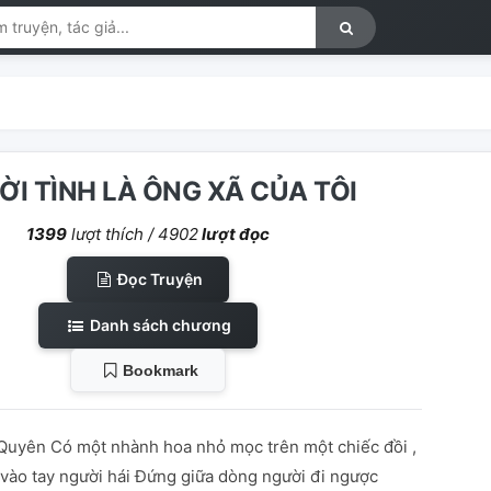
I TÌNH LÀ ÔNG XÃ CỦA TÔI
1399
lượt thích /
4902
lượt đọc
Đọc Truyện
Danh sách chương
Bookmark
 Quyên Có một nhành hoa nhỏ mọc trên một chiếc đồi ,
 vào tay người hái Đứng giữa dòng người đi ngược