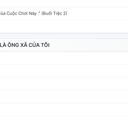
ủa Cuộc Chơi Này ." (Buổi Tiệc 2)
LÀ ÔNG XÃ CỦA TÔI