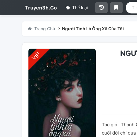
Truyen3h.Co
Thể loại
Trang Chủ
Người Tình Là Ông Xã Của Tôi
NGƯỜ
Tác giả : Thanh
cuối đời chỉ dựa