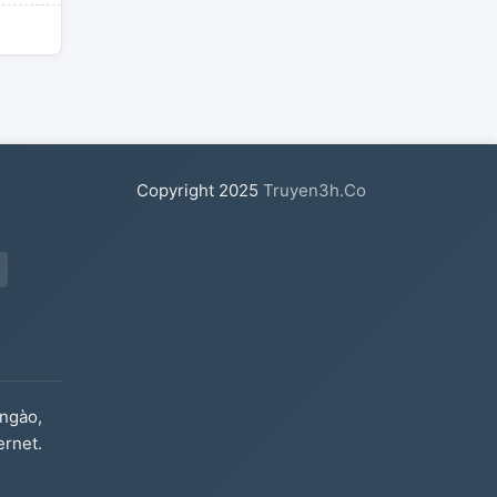
Copyright
2025
Truyen3h.Co
ngào,
ernet.