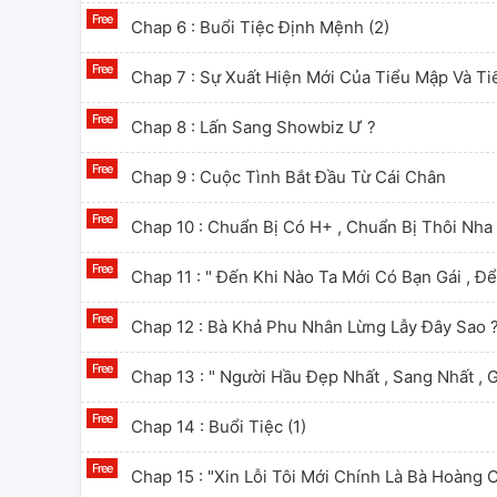
Chap 6 : Buổi Tiệc Định Mệnh (2)
Chap 7 : Sự Xuất Hiện Mới Của Tiểu Mập Và Ti
Chap 8 : Lấn Sang Showbiz Ư ?
Chap 9 : Cuộc Tình Bắt Đầu Từ Cái Chân
Chap 10 : Chuẩn Bị Có H+ , Chuẩn Bị Thôi Nha ..
Chap 11 : " Đến Khi Nào Ta Mới Có Bạn Gái , 
Chap 12 : Bà Khả Phu Nhân Lừng Lẫy Đây Sao 
Chap 13 : " Người Hầu Đẹp Nhất , Sang Nhất , Gi
Chap 14 : Buổi Tiệc (1)
Chap 15 : "xin Lỗi Tôi Mới Chính Là Bà Hoàng C