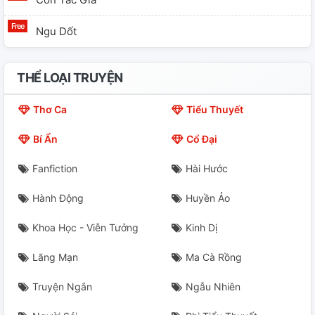
Ngu Dốt
THỂ LOẠI TRUYỆN
Thơ Ca
Tiểu Thuyết
Bí Ẩn
Cổ Đại
Fanfiction
Hài Hước
Hành Động
Huyền Ảo
Khoa Học - Viễn Tưởng
Kinh Dị
Lãng Mạn
Ma Cà Rồng
Truyện Ngắn
Ngẫu Nhiên