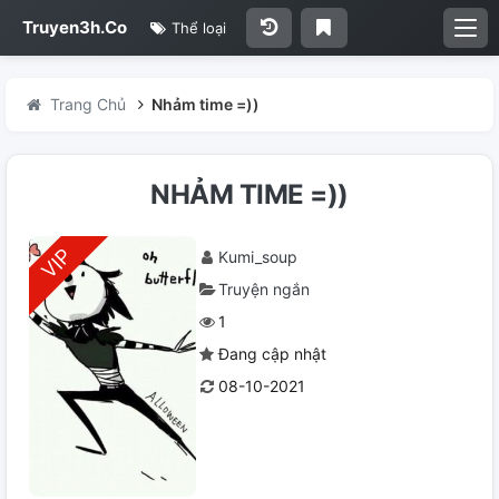
Truyen3h.Co
Thể loại
Trang Chủ
Nhảm time =))
NHẢM TIME =))
Kumi_soup
Truyện ngắn
1
Đang cập nhật
08-10-2021