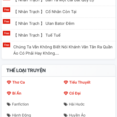
【 Nhàn Trạch 】 Cố Nhân Còn Tại
【 Nhàn Trạch 】 Ulan Bator Đêm
【 Nhàn Trạch 】 Tuế Tuế
Chúng Ta Vẫn Không Biết Nói Khánh Vân Tân Ra Quần
Áo Có Phải Hay Không....
THỂ LOẠI TRUYỆN
Thơ Ca
Tiểu Thuyết
Bí Ẩn
Cổ Đại
Fanfiction
Hài Hước
Hành Động
Huyền Ảo