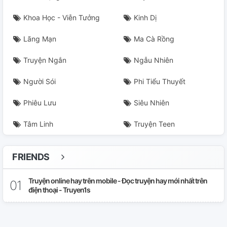
Khoa Học - Viễn Tưởng
Kinh Dị
Lãng Mạn
Ma Cà Rồng
Truyện Ngắn
Ngẫu Nhiên
Người Sói
Phi Tiểu Thuyết
Phiêu Lưu
Siêu Nhiên
Tâm Linh
Truyện Teen
FRIENDS
Truyện online hay trên mobile - Đọc truyện hay mới nhất trên
điện thoại - Truyen1s