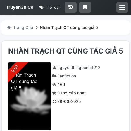
Truyen3h.Co
Thể loại
Trang Chủ
Nhàn Trạch QT cùng tác giả 5
NHÀN TRẠCH QT CÙNG TÁC GIẢ 5
nguyenthingocnhi1212
Fanfiction
469
Đang cập nhật
29-03-2025