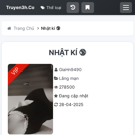
Truyen3h.Co
Thể loại
Trang Chủ
Nhật kí 🔞
NHẬT KÍ 🔞
GiaHn9490
Lãng mạn
278500
Đang cập nhật
28-04-2025