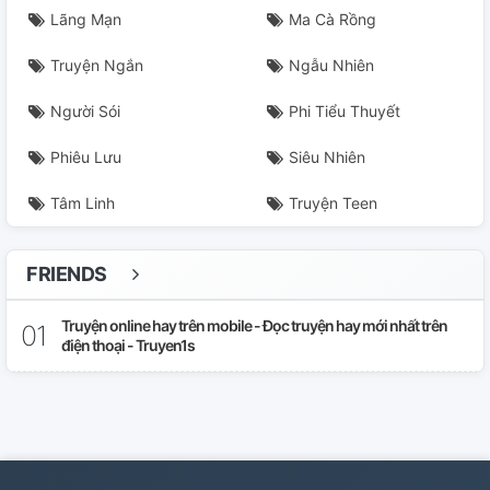
Lãng Mạn
Ma Cà Rồng
Truyện Ngắn
Ngẫu Nhiên
Người Sói
Phi Tiểu Thuyết
Phiêu Lưu
Siêu Nhiên
Tâm Linh
Truyện Teen
FRIENDS
Truyện online hay trên mobile - Đọc truyện hay mới nhất trên
điện thoại - Truyen1s