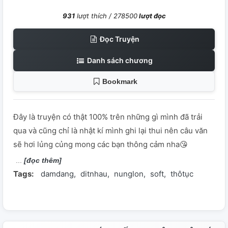
931
lượt thích /
278500
lượt đọc
Đọc Truyện
Danh sách chương
Bookmark
Đây là truyện có thật 100% trên những gì mình đã trải
qua và cũng chỉ là nhật kí mình ghi lại thui nên câu văn
sẽ hơi lủng củng mong các bạn thông cảm nha😘
[đọc thêm]
Tags:
damdang
ditnhau
nunglon
soft
thôtục