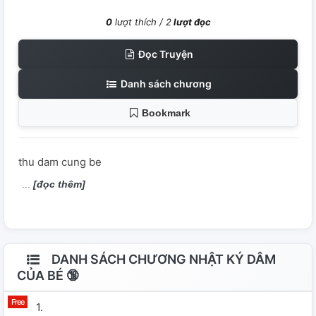
0
lượt thích /
2
lượt đọc
Đọc Truyện
Danh sách chương
Bookmark
thu dam cung be
[đọc thêm]
DANH SÁCH CHƯƠNG NHẬT KÝ DÂM
CỦA BÉ 🔞
1.