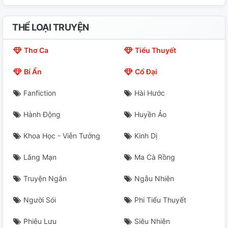
THỂ LOẠI TRUYỆN
Thơ Ca
Tiểu Thuyết
Bí Ẩn
Cổ Đại
Fanfiction
Hài Hước
Hành Động
Huyền Ảo
Khoa Học - Viễn Tưởng
Kinh Dị
Lãng Mạn
Ma Cà Rồng
Truyện Ngắn
Ngẫu Nhiên
Người Sói
Phi Tiểu Thuyết
Phiêu Lưu
Siêu Nhiên