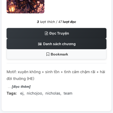
3
lượt thích /
47
lượt đọc
Đọc Truyện
Danh sách chương
Bookmark
Motif: xuyên không + sinh tồn + tình cảm chậm rãi + hài
đời thường (HE)
[đọc thêm]
Tags:
ej
nichojoo
nicholas
team