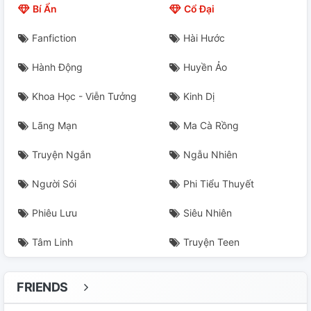
Bí Ẩn
Cổ Đại
Fanfiction
Hài Hước
Hành Động
Huyền Ảo
Khoa Học - Viễn Tưởng
Kinh Dị
Lãng Mạn
Ma Cà Rồng
Truyện Ngắn
Ngẫu Nhiên
Người Sói
Phi Tiểu Thuyết
Phiêu Lưu
Siêu Nhiên
Tâm Linh
Truyện Teen
FRIENDS