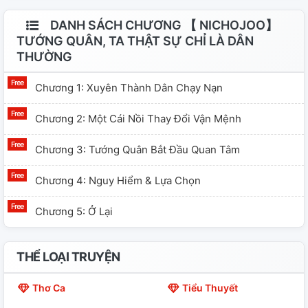
DANH SÁCH CHƯƠNG 【 NICHOJOO】
TƯỚNG QUÂN, TA THẬT SỰ CHỈ LÀ DÂN
THƯỜNG
Chương 1: Xuyên Thành Dân Chạy Nạn
Chương 2: Một Cái Nồi Thay Đổi Vận Mệnh
Chương 3: Tướng Quân Bắt Đầu Quan Tâm
Chương 4: Nguy Hiểm & Lựa Chọn
Chương 5: Ở Lại
THỂ LOẠI TRUYỆN
Thơ Ca
Tiểu Thuyết