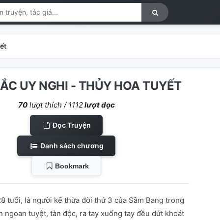
ết
ẮC UY NGHI - THỦY HOA TUYẾT
70
lượt thích /
1112
lượt đọc
Đọc Truyện
Danh sách chương
Bookmark
8 tuổi, là người kế thừa đời thứ 3 của Sầm Bang trong
n ngoan tuyệt, tàn độc, ra tay xuống tay đều dứt khoát