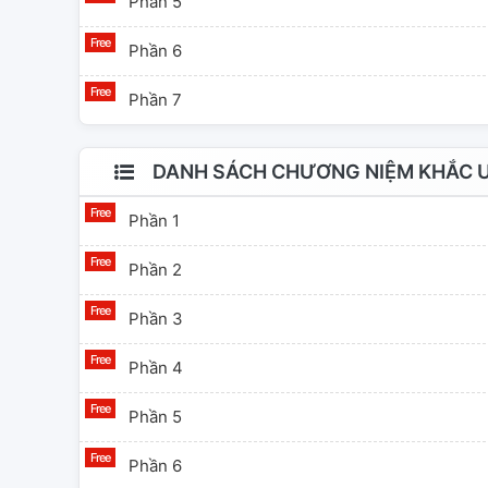
Phần 5
Phần 6
Phần 7
DANH SÁCH CHƯƠNG NIỆM KHẮC U
Phần 1
Phần 2
Phần 3
Phần 4
Phần 5
Phần 6