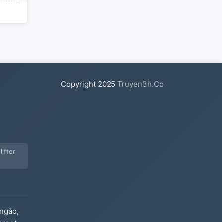
Copyright
2025
Truyen3h.Co
ifter
ngào,