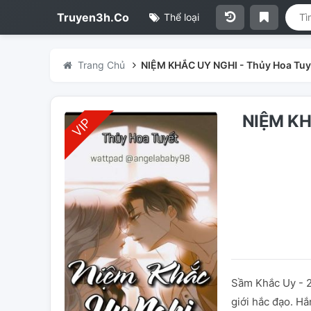
Truyen3h.Co
Thể loại
Trang Chủ
NIỆM KHẮC UY NGHI - Thủy Hoa Tuy
NIỆM KH
Sầm Khắc Uy - 2
giới hắc đạo. Hắ