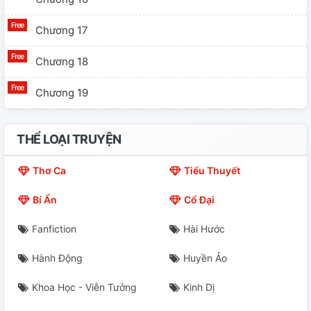
Chương 17
Chương 18
Chương 19
Chương 20
THỂ LOẠI TRUYỆN
Chương 21
Thơ Ca
Tiểu Thuyết
Chương 22
Bí Ẩn
Cổ Đại
Chương 23
Fanfiction
Hài Hước
Chương 24
Hành Động
Huyền Ảo
Chương 25
Khoa Học - Viễn Tưởng
Kinh Dị