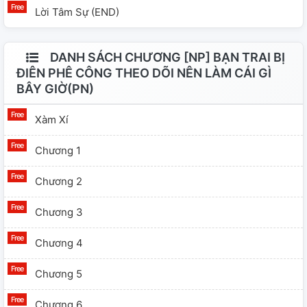
Lời Tâm Sự (END)
DANH SÁCH CHƯƠNG [NP] BẠN TRAI BỊ
ĐIÊN PHÊ CÔNG THEO DÕI NÊN LÀM CÁI GÌ
BÂY GIỜ(PN)
Xàm Xí
Chương 1
Chương 2
Chương 3
Chương 4
Chương 5
Chương 6