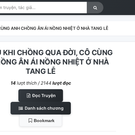
 CÙNG ANH CHỒNG ÂN ÁI NỒNG NHIỆT Ở NHÀ TANG LỄ
U KHI CHỒNG QUA ĐỜI, CÔ CÙNG
ỒNG ÂN ÁI NỒNG NHIỆT Ở NHÀ
TANG LỄ
14
lượt thích /
2144
lượt đọc
Đọc Truyện
Danh sách chương
Bookmark