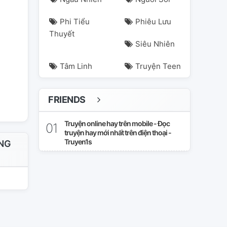
Phi Tiểu
Phiêu Lưu
Thuyết
Siêu Nhiên
Tâm Linh
Truyện Teen
FRIENDS
Truyện online hay trên mobile - Đọc
truyện hay mới nhất trên điện thoại -
Truyen1s
ỒNG