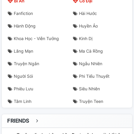
Bí Ẩn
Cổ Đại
Fanfiction
Hài Hước
Hành Động
Huyền Ảo
Khoa Học - Viễn Tưởng
Kinh Dị
Lãng Mạn
Ma Cà Rồng
Truyện Ngắn
Ngẫu Nhiên
Người Sói
Phi Tiểu Thuyết
Phiêu Lưu
Siêu Nhiên
Tâm Linh
Truyện Teen
FRIENDS