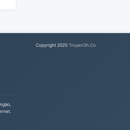
Copyright
2025
Truyen3h.Co
ngào,
ernet.