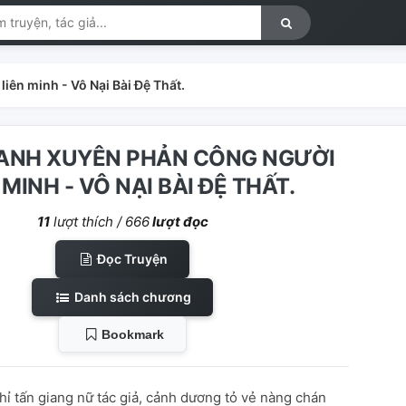
iên minh - Vô Nại Bài Đệ Thất.
HANH XUYÊN PHẢN CÔNG NGƯỜI
 MINH - VÔ NẠI BÀI ĐỆ THẤT.
11
lượt thích /
666
lượt đọc
Đọc Truyện
Danh sách chương
Bookmark
hỉ tấn giang nữ tác giả, cảnh dương tỏ vẻ nàng chán