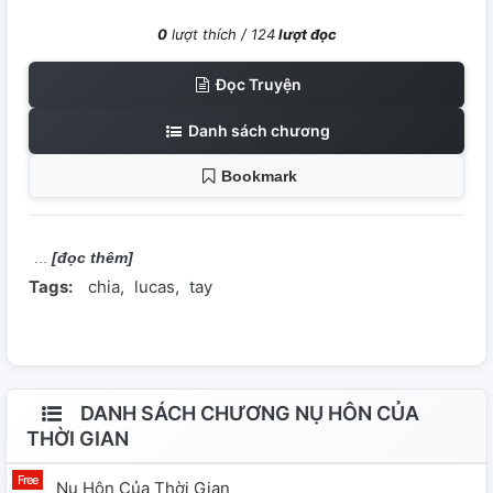
0
lượt thích /
124
lượt đọc
Đọc Truyện
Danh sách chương
Bookmark
[đọc thêm]
Tags:
chia
lucas
tay
DANH SÁCH CHƯƠNG NỤ HÔN CỦA
THỜI GIAN
Nụ Hôn Của Thời Gian