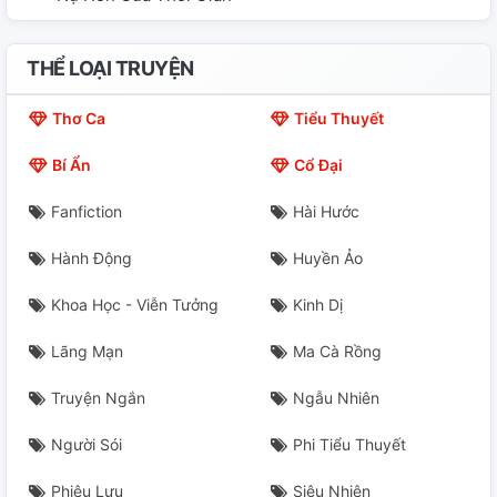
THỂ LOẠI TRUYỆN
Thơ Ca
Tiểu Thuyết
Bí Ẩn
Cổ Đại
Fanfiction
Hài Hước
Hành Động
Huyền Ảo
Khoa Học - Viễn Tưởng
Kinh Dị
Lãng Mạn
Ma Cà Rồng
Truyện Ngắn
Ngẫu Nhiên
Người Sói
Phi Tiểu Thuyết
Phiêu Lưu
Siêu Nhiên