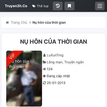
Truyen3h.Co
Thể loại
Trang Chủ
Nụ hôn của thời gian
NỤ HÔN CỦA THỜI GIAN
LuXunTrng
Lãng mạn
Truyện ngắn
124
Đang cập nhật
25-01-2013