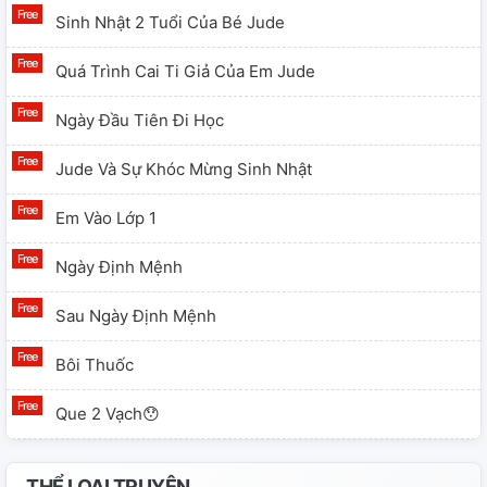
Sinh Nhật 2 Tuổi Của Bé Jude
Quá Trình Cai Ti Giả Của Em Jude
Ngày Đầu Tiên Đi Học
Jude Và Sự Khóc Mừng Sinh Nhật
Em Vào Lớp 1
Ngày Định Mệnh
Sau Ngày Định Mệnh
Bôi Thuốc
Que 2 Vạch😯
Nhưng Em Vẫn Muốn Đi Học
THỂ LOẠI TRUYỆN