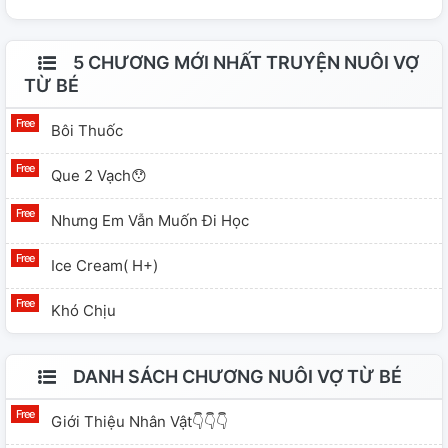
5 CHƯƠNG MỚI NHẤT TRUYỆN NUÔI VỢ
TỪ BÉ
Bôi Thuốc
Que 2 Vạch😯
Nhưng Em Vẫn Muốn Đi Học
Ice Cream( H+)
Khó Chịu
DANH SÁCH CHƯƠNG NUÔI VỢ TỪ BÉ
Giới Thiệu Nhân Vật👇👇👇