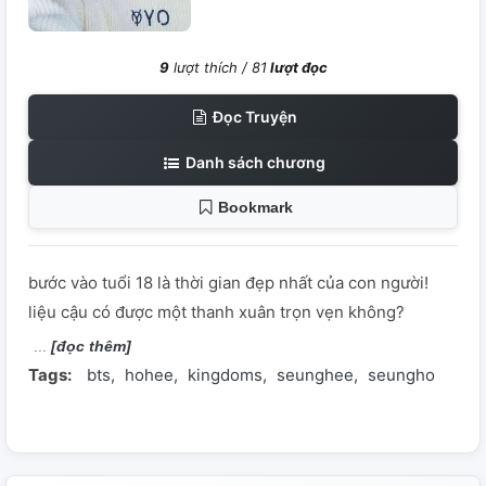
9
lượt thích /
81
lượt đọc
Đọc Truyện
Danh sách chương
Bookmark
bước vào tuổi 18 là thời gian đẹp nhất của con người!
liệu cậu có được một thanh xuân trọn vẹn không?
[đọc thêm]
Tags:
bts
hohee
kingdoms
seunghee
seungho