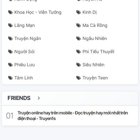
Khoa Học - Viễn Tưởng
Kinh Dị
Lãng Mạn
Ma Cà Rồng
Truyện Ngắn
Ngẫu Nhiên
Người Sói
Phi Tiểu Thuyết
Phiêu Lưu
Siêu Nhiên
Tâm Linh
Truyện Teen
FRIENDS
Truyện online hay trên mobile - Đọc truyện hay mới nhất trên
điện thoại - Truyen1s