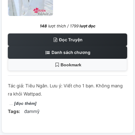
148
lượt thích /
1799
lượt đọc
Đọc Truyện
Danh sách chương
Bookmark
Tác giả: Tiêu Ngân. Lưu ý: Viết cho 1 bạn. Không mang
ra khỏi Wattpad.
[đọc thêm]
Tags:
đammỹ