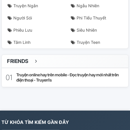
Truyện Ngắn
Ngẫu Nhiên
Người Sói
Phi Tiểu Thuyết
Phiêu Lưu
Siêu Nhiên
Tâm Linh
Truyện Teen
FRIENDS
Truyện online hay trên mobile - Đọc truyện hay mới nhất trên
điện thoại - Truyen1s
TỪ KHÓA TÌM KIẾM GẦN ĐÂY