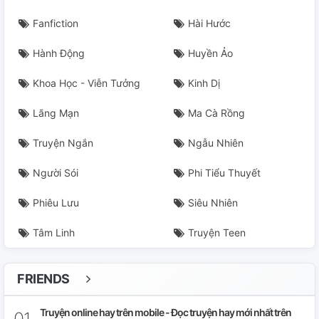
Fanfiction
Hài Hước
Hành Động
Huyền Ảo
Khoa Học - Viễn Tưởng
Kinh Dị
Lãng Mạn
Ma Cà Rồng
Truyện Ngắn
Ngẫu Nhiên
Người Sói
Phi Tiểu Thuyết
Phiêu Lưu
Siêu Nhiên
Tâm Linh
Truyện Teen
FRIENDS
Truyện online hay trên mobile - Đọc truyện hay mới nhất trên