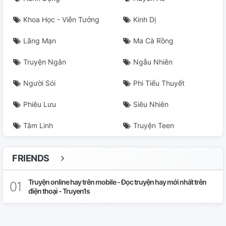
Khoa Học - Viễn Tưởng
Kinh Dị
Lãng Mạn
Ma Cà Rồng
Truyện Ngắn
Ngẫu Nhiên
Người Sói
Phi Tiểu Thuyết
Phiêu Lưu
Siêu Nhiên
Tâm Linh
Truyện Teen
FRIENDS
Truyện online hay trên mobile - Đọc truyện hay mới nhất trên
điện thoại - Truyen1s