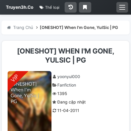
Truyen3h.Co
Thể loại
Trang Chủ
[ONESHOT] When I'm Gone, YulSic | PG
[ONESHOT] WHEN I'M GONE,
YULSIC | PG
yoonyul000
Fanfiction
1395
Đang cập nhật
11-04-2011