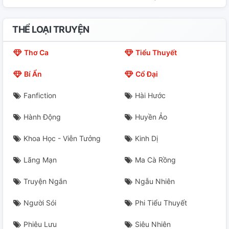
THỂ LOẠI TRUYỆN
Thơ Ca
Tiểu Thuyết
Bí Ẩn
Cổ Đại
Fanfiction
Hài Hước
Hành Động
Huyền Ảo
Khoa Học - Viễn Tưởng
Kinh Dị
Lãng Mạn
Ma Cà Rồng
Truyện Ngắn
Ngẫu Nhiên
Người Sói
Phi Tiểu Thuyết
Phiêu Lưu
Siêu Nhiên