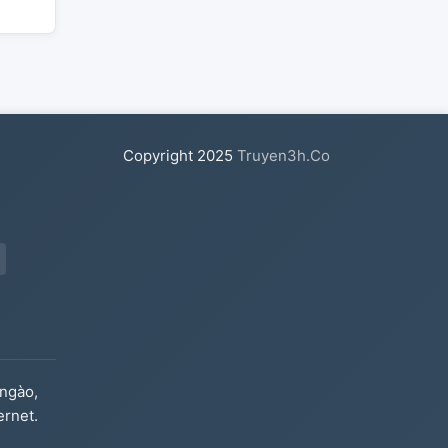
Copyright
2025
Truyen3h.Co
ngào,
ernet.