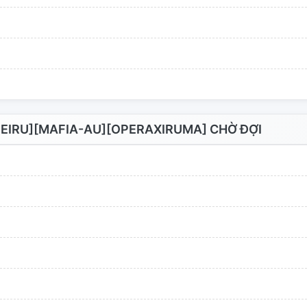
EIRU][MAFIA-AU][OPERAXIRUMA] CHỜ ĐỢI