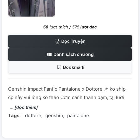
58
lượt thích /
575
lượt đọc
Đọc Truyện
Danh sách chương
Bookmark
Genshin Impact Fanfic Pantalone x Dottore 📌 ko ship
cp này vui lòng ko theo Cơm canh thanh đạm, tại lười
[đọc thêm]
Tags:
dottore
genshin
pantalone