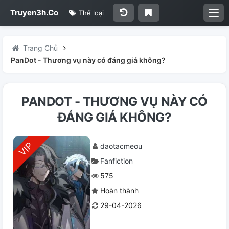
Truyen3h.Co
Thể loại
Trang Chủ
PanDot - Thương vụ này có đáng giá không?
PANDOT - THƯƠNG VỤ NÀY CÓ
ĐÁNG GIÁ KHÔNG?
daotacmeou
Fanfiction
575
Hoàn thành
29-04-2026