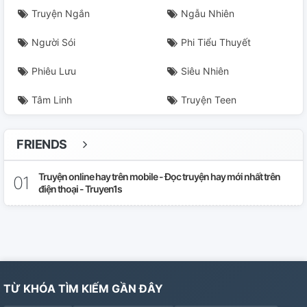
Truyện Ngắn
Ngẫu Nhiên
Người Sói
Phi Tiểu Thuyết
Phiêu Lưu
Siêu Nhiên
Tâm Linh
Truyện Teen
FRIENDS
Truyện online hay trên mobile - Đọc truyện hay mới nhất trên
điện thoại - Truyen1s
TỪ KHÓA TÌM KIẾM GẦN ĐÂY