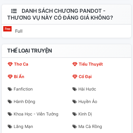
DANH SÁCH CHƯƠNG PANDOT -
THƯƠNG VỤ NÀY CÓ ĐÁNG GIÁ KHÔNG?
Full
THỂ LOẠI TRUYỆN
Thơ Ca
Tiểu Thuyết
Bí Ẩn
Cổ Đại
Fanfiction
Hài Hước
Hành Động
Huyền Ảo
Khoa Học - Viễn Tưởng
Kinh Dị
Lãng Mạn
Ma Cà Rồng