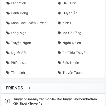
Fanfiction
Hài Hước
Hành Động
Huyền Ảo
Khoa Học - Viễn Tưởng
Kinh Dị
Lãng Mạn
Ma Cà Rồng
Truyện Ngắn
Ngẫu Nhiên
Người Sói
Phi Tiểu Thuyết
Phiêu Lưu
Siêu Nhiên
Tâm Linh
Truyện Teen
FRIENDS
Truyện online hay trên mobile - Đọc truyện hay mới nhất trên
điện thoại - Truyen1s