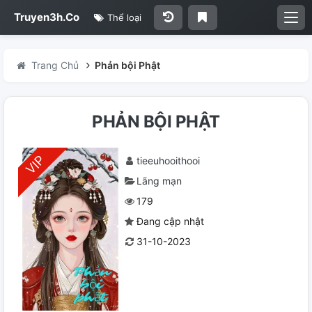
Truyen3h.Co
Thể loại
Trang Chủ
Phản bội Phật
PHẢN BỘI PHẬT
tieeuhooithooi
Lãng mạn
179
Đang cập nhật
31-10-2023