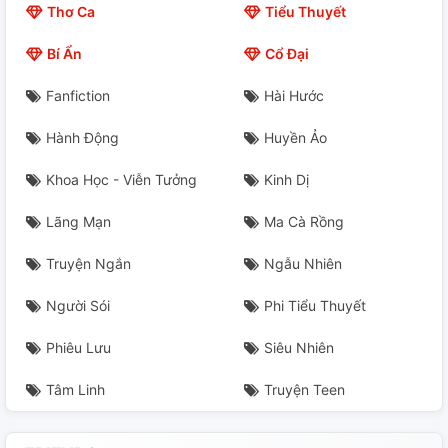
Thơ Ca
Tiểu Thuyết
Bí Ẩn
Cổ Đại
Fanfiction
Hài Hước
Hành Động
Huyền Ảo
Khoa Học - Viễn Tưởng
Kinh Dị
Lãng Mạn
Ma Cà Rồng
Truyện Ngắn
Ngẫu Nhiên
Người Sói
Phi Tiểu Thuyết
Phiêu Lưu
Siêu Nhiên
Tâm Linh
Truyện Teen