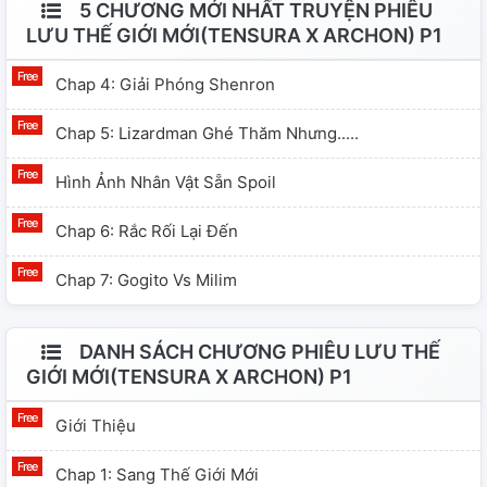
5 CHƯƠNG MỚI NHẤT TRUYỆN PHIÊU
LƯU THẾ GIỚI MỚI(TENSURA X ARCHON) P1
Chap 4: Giải Phóng Shenron
Chap 5: Lizardman Ghé Thăm Nhưng.....
Hình Ảnh Nhân Vật Sẵn Spoil
Chap 6: Rắc Rối Lại Đến
Chap 7: Gogito Vs Milim
DANH SÁCH CHƯƠNG PHIÊU LƯU THẾ
GIỚI MỚI(TENSURA X ARCHON) P1
Giới Thiệu
Chap 1: Sang Thế Giới Mới