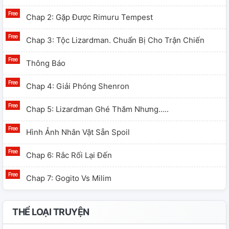
Chap 2: Gặp Được Rimuru Tempest
Chap 3: Tộc Lizardman. Chuẩn Bị Cho Trận Chiến
Thông Báo
Chap 4: Giải Phóng Shenron
Chap 5: Lizardman Ghé Thăm Nhưng.....
Hình Ảnh Nhân Vật Sẵn Spoil
Chap 6: Rắc Rối Lại Đến
Chap 7: Gogito Vs Milim
THỂ LOẠI TRUYỆN