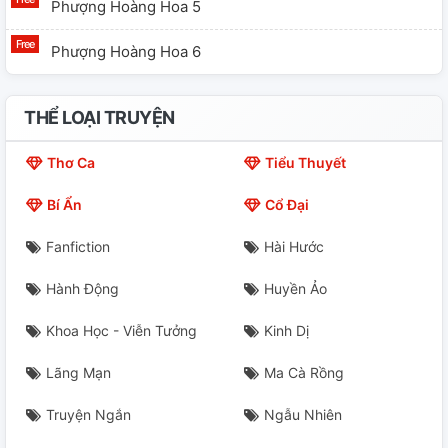
Phượng Hoàng Hoa 5
Phượng Hoàng Hoa 6
THỂ LOẠI TRUYỆN
Thơ Ca
Tiểu Thuyết
Bí Ẩn
Cổ Đại
Fanfiction
Hài Hước
Hành Động
Huyền Ảo
Khoa Học - Viễn Tưởng
Kinh Dị
Lãng Mạn
Ma Cà Rồng
Truyện Ngắn
Ngẫu Nhiên