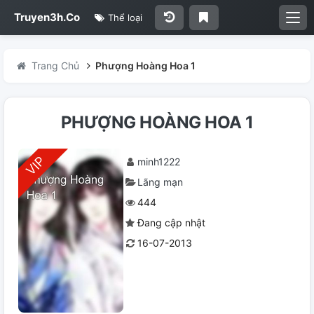
Truyen3h.Co
Thể loại
Trang Chủ
Phượng Hoàng Hoa 1
PHƯỢNG HOÀNG HOA 1
minh1222
Lãng mạn
444
Đang cập nhật
16-07-2013