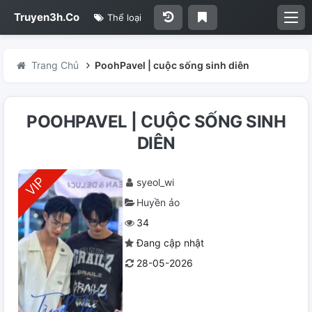
Truyen3h.Co
Thể loại
Trang Chủ
PoohPavel | cuộc sống sinh diên
POOHPAVEL | CUỘC SỐNG SINH
DIÊN
syeol_wi
Huyền ảo
34
Đang cập nhật
28-05-2026