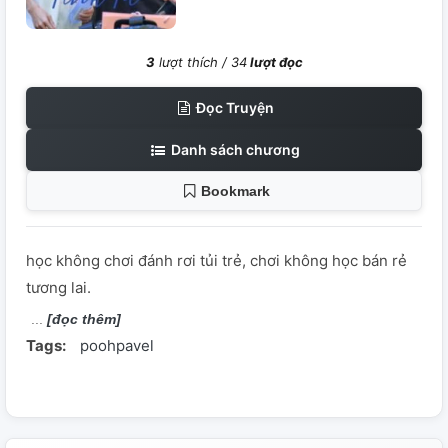
3
lượt thích /
34
lượt đọc
Đọc Truyện
Danh sách chương
Bookmark
học không chơi đánh rơi tủi trẻ, chơi không học bán rẻ
tương lai.
[đọc thêm]
Tags:
poohpavel